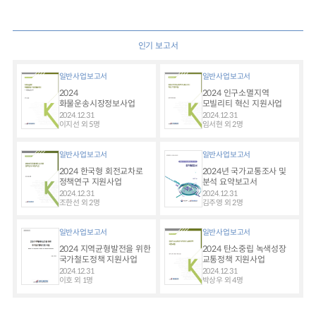
인기 보고서
일반사업보고서
일반사업보고서
2024
2024 인구소멸지역
화물운송시장정보사업
모빌리티 혁신 지원사업
2024.12.31
2024.12.31
이지선 외 5명
임서현 외 2명
일반사업보고서
일반사업보고서
2024 한국형 회전교차로
2024년 국가교통조사 및
정책연구 지원사업
분석 요약보고서
2024.12.31
2024.12.31
조한선 외 2명
김주영 외 2명
일반사업보고서
일반사업보고서
2024 지역균형발전을 위한
2024 탄소중립 녹색성장
국가철도정책 지원사업
교통정책 지원사업
2024.12.31
2024.12.31
이호 외 1명
박상우 외 4명