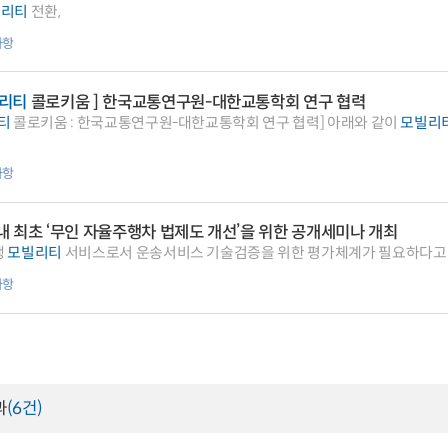
빌리티
전환,
사항
리티
콜로키움 ] 한국교통연구원-대한교통학회 연구 협력
티
콜로키움 : 한국교통연구원-대한교통학회 연구 협력] 아래와 같이
모빌리
사항
 최초 ‘무인 자율주행차 법제도 개선’을 위한 공개세미나 개최
행
모빌리티
서비스로서 운송서비스 기술검증을 위한 평가체계가 필요하다고 
사항
과
(6건)