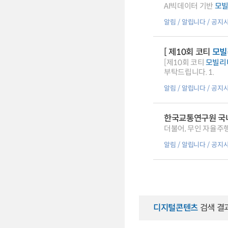
AI빅데이터 기반
모
알림
알립니다
공지
[ 제10회 코티
모빌
[제10회 코티
모빌리
부탁드립니다. 1.
알림
알립니다
공지
한국교통연구원 국내
더불어, 무인 자율주
알림
알립니다
공지
디지털콘텐츠
검색 결