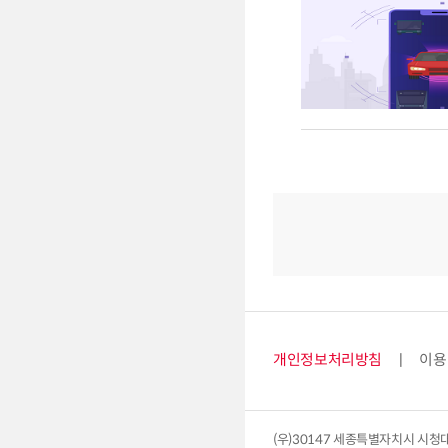
개인정보처리방침
이용
(우)30147 세종특별자치시 시청