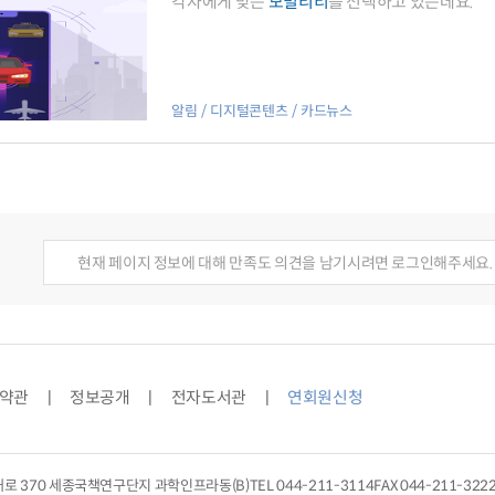
각자에게 맞는
모빌리티
를 선택하고 있는데요.
알림
디지털콘텐츠
카드뉴스
현재 페이지 정보에 대해 만족도 의견을 남기시려면 로그인해주세요.
약관
정보공개
전자도서관
연회원신청
대로 370 세종국책연구단지 과학인프라동(B)
TEL
044-211-3114
FAX 044-211-322