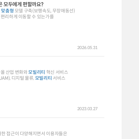
은 모두에게 편할까요?
자
맞춤
형
모델 구축(보행속도, 무장애동선)
 편리하게 이동할 수 있는가를
2026.05.31
,국토교통부, 22.09) 다가올 산업 변화와
모빌리티
혁신 서비스
M), 디지털 물류,
모빌리티
서비스
2023.03.27
 대한 접근이 다양해지면서 이용자들은