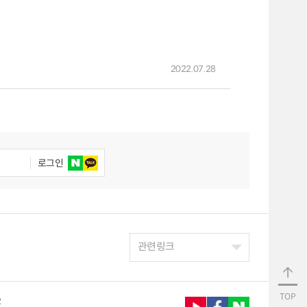
2022.07.28
로그인
관련링크
TOP
2