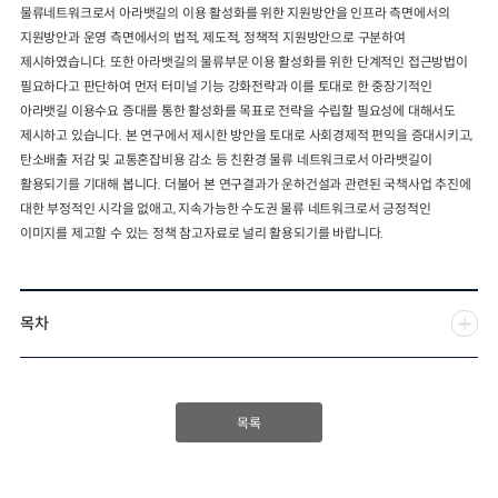
물류네트워크로서 아라뱃길의 이용 활성화를 위한 지원방안을 인프라 측면에서의
지원방안과 운영 측면에서의 법적, 제도적, 정책적 지원방안으로 구분하여
제시하였습니다. 또한 아라뱃길의 물류부문 이용 활성화를 위한 단계적인 접근방법이
필요하다고 판단하여 먼저 터미널 기능 강화전략과 이를 토대로 한 중장기적인
아라뱃길 이용수요 증대를 통한 활성화를 목표로 전략을 수립할 필요성에 대해서도
제시하고 있습니다. 본 연구에서 제시한 방안을 토대로 사회경제적 편익을 증대시키고,
탄소배출 저감 및 교통혼잡비용 감소 등 친환경 물류 네트워크로서 아라뱃길이
활용되기를 기대해 봅니다. 더불어 본 연구결과가 운하건설과 관련된 국책사업 추진에
대한 부정적인 시각을 없애고, 지속가능한 수도권 물류 네트워크로서 긍정적인
이미지를 제고할 수 있는 정책 참고자료로 널리 활용되기를 바랍니다.
목차
목록