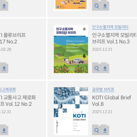
인구소멸지역 모빌리티
TI 물류브리프
인구소멸지역 모빌리
.17 No.2
브리프 Vol.1 No.3
.02.28
2025.12.31
사고제로화
글로벌 브리프
TI 교통사고 제로화
KOTI Global Brief
 Vol.12 No.2
Vol.8
.12.31
2025.12.31