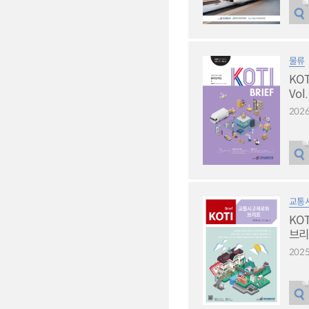
물류
KO
Vol
2026
교통
KO
브리프
2025