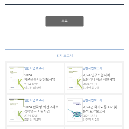
목록
인기 보고서
일반사업보고서
일반사업보고서
2024
2024 인구소멸지역
화물운송시장정보사업
모빌리티 혁신 지원사업
2024.12.31
2024.12.31
이지선 외 5명
임서현 외 2명
일반사업보고서
일반사업보고서
2024 한국형 회전교차로
2024년 국가교통조사 및
정책연구 지원사업
분석 요약보고서
2024.12.31
2024.12.31
조한선 외 2명
김주영 외 2명