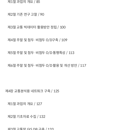
제1절 과업의 개요 / 85
제2절 기존 연구 고찰 / 90
제3절 교통 빅데이터 활용방안 정립 / 100
제4절 주말 및 첨두·비첨두 O/D구축 / 109
제5절 주말 및 첨두·비첨두 O/D 통행특성 / 113
제6절 주말 및 첨두·비첨두 O/D 활용 및 개선 방안 / 117
제4장 교통분석용 네트워크 구축 / 125
제1절 과업의 개요 / 127
제2절 기초자료 수집 / 132
제3절 교통망 GIS DB 구축 / 133