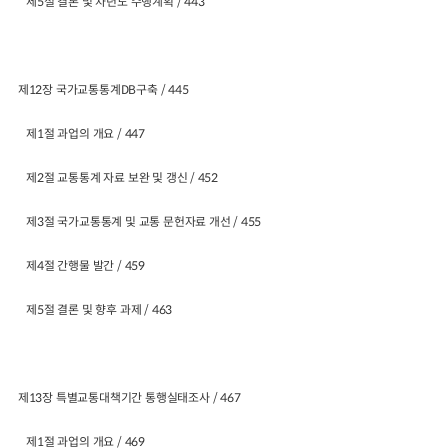
제5절 결론 및 차년도 수행계획 / 443
제12장 국가교통통계DB구축 / 445
제1절 과업의 개요 / 447
제2절 교통통계 자료 보완 및 갱신 / 452
제3절 국가교통통계 및 교통 문헌자료 개선 / 455
제4절 간행물 발간 / 459
제5절 결론 및 향후 과제 / 463
제13장 특별교통대책기간 통행실태조사 / 467
제1절 과업의 개요 / 469