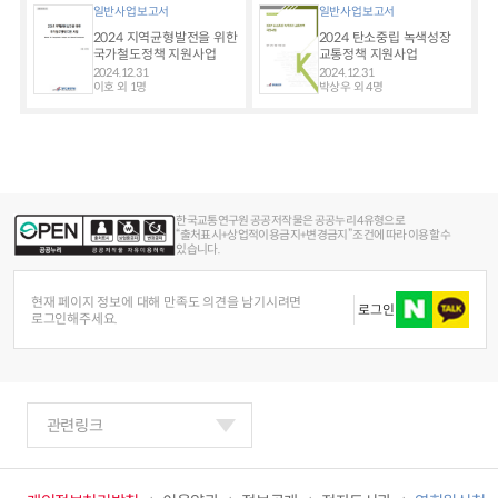
일반사업보고서
일반사업보고서
2024 지역균형발전을 위한
2024 탄소중립 녹색성장
국가철도정책 지원사업
교통정책 지원사업
2024.12.31
2024.12.31
이호 외 1명
박상우 외 4명
한국교통연구원 공공저작물은 공공누리 4유형으로
“출처표시+상업적이용금지+변경금지” 조건에 따라 이용할 수
있습니다.
현재 페이지 정보에 대해 만족도 의견을 남기시려면
로그인
로그인해주세요.
관련링크