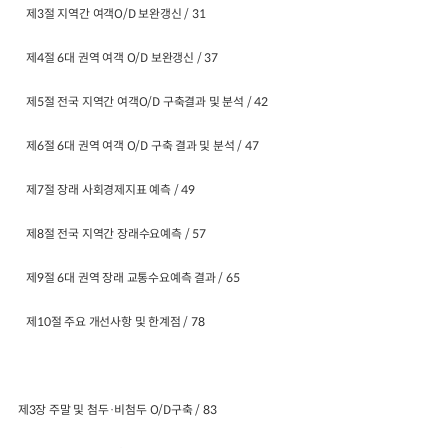
제3절 지역간 여객O/D 보완갱신 / 31
제4절 6대 권역 여객 O/D 보완갱신 / 37
제5절 전국 지역간 여객O/D 구축결과 및 분석 / 42
제6절 6대 권역 여객 O/D 구축 결과 및 분석 / 47
제7절 장래 사회경제지표 예측 / 49
제8절 전국 지역간 장래수요예측 / 57
제9절 6대 권역 장래 교통수요예측 결과 / 65
제10절 주요 개선사항 및 한계점 / 78
제3장 주말 및 첨두·비첨두 O/D구축 / 83