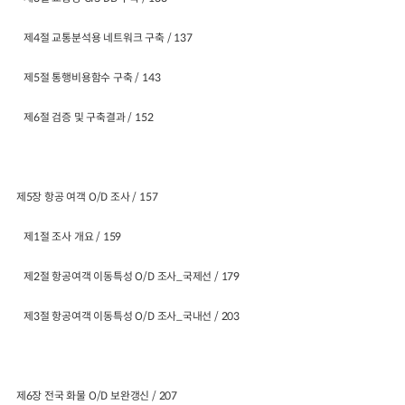
제4절 교통분석용 네트워크 구축 / 137
제5절 통행비용함수 구축 / 143
제6절 검증 및 구축결과 / 152
제5장 항공 여객 O/D 조사 / 157
제1절 조사 개요 / 159
제2절 항공여객 이동특성 O/D 조사_국제선 / 179
제3절 항공여객 이동특성 O/D 조사_국내선 / 203
제6장 전국 화물 O/D 보완갱신 / 207