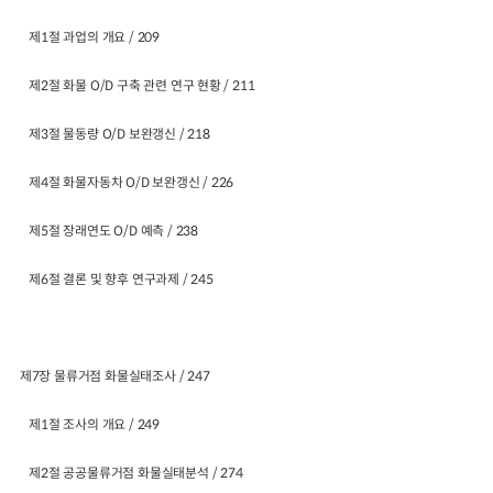
제1절 과업의 개요 / 209
제2절 화물 O/D 구축 관련 연구 현황 / 211
제3절 물동량 O/D 보완갱신 / 218
제4절 화물자동차 O/D 보완갱신 / 226
제5절 장래연도 O/D 예측 / 238
제6절 결론 및 향후 연구과제 / 245
제7장 물류거점 화물실태조사 / 247
제1절 조사의 개요 / 249
제2절 공공물류거점 화물실태분석 / 274