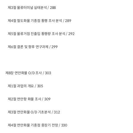
제3절 물류터미널 실태분석 / 288
제4절 철도화물 기종점 통행 조사 분석 / 289
제5절 물류거점 진출입 통행량 조사 분석 / 292
제6절 결론 및 향후 연구과제 / 299
제8장 연안화물 O/D 조사 / 303
제1절 과업의 개요 / 305
제2절 연안항 화물 조사 / 309
제3절 연안화물 O/D 기초분석 / 312
제4절 연안화물 기종점 중장기 전망 / 330