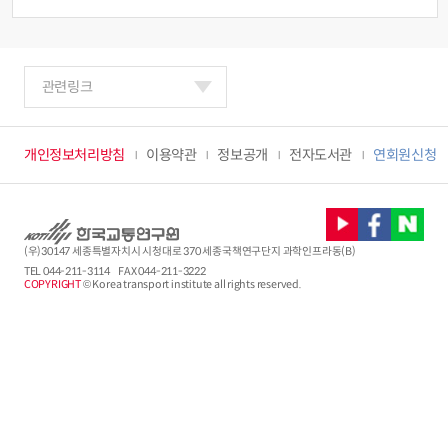
관련링크
개인정보처리방침
이용약관
정보공개
전자도서관
연회원신청
(우)30147 세종특별자치시 시청대로 370 세종국책연구단지 과학인프라동(B)
TEL
044-211-3114
FAX 044-211-3222
COPYRIGHT
© Korea transport institute all rights reserved.