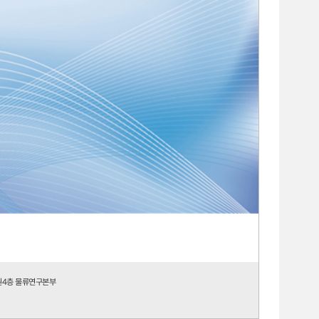
원4층 물류연구본부