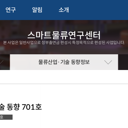
연구
알림
소개
스마트물류연구센터
본 사업은 일반사업으로 정부출연금 편성시 특정목적으로 편성된 사업입니다.
물류산업·기술 동향정보
 동향 701호
1호