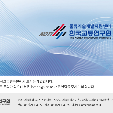
 한국교통연구원에서 드리는 메일입니다.
문의가 있으신 분은 lotech@koti.re.kr로 연락을 주시기 바랍니다.
주소 : 세종특별자치시 시청대로 370번지 세종국책연구단지 과학인프라동 한국교통연구
전화 : 044)211-3372 팩스 : 044)211-3226 이메일 : lotech@koti.re.kr