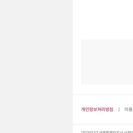
개인정보처리방침
이용
(우)30147 세종특별자치시 시청