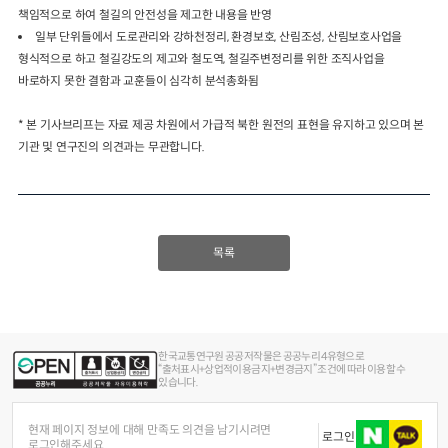
책임적으로 하여 철길의 안전성을 제고한 내용을 반영
일부 단위들에서 도로관리와 강하천정리, 환경보호, 산림조성, 산림보호사업을
형식적으로 하고 철길강도의 제고와 철도역, 철길주변정리를 위한 조직사업을
바로하지 못한 결함과 교훈들이 심각히 분석총화됨
* 본 기사브리프는 자료 제공 차원에서 가급적 북한 원전의 표현을 유지하고 있으며 본
기관 및 연구진의 의견과는 무관합니다.
목록
한국교통연구원 공공저작물은 공공누리 4유형으로
“출처표시+상업적이용금지+변경금지” 조건에 따라 이용할 수
있습니다.
현재 페이지 정보에 대해 만족도 의견을 남기시려면
로그인
로그인해주세요.