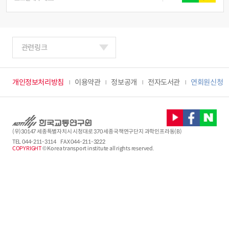
관련링크
개인정보처리방침
이용약관
정보공개
전자도서관
연회원신청
(우)30147 세종특별자치시 시청대로 370 세종국책연구단지 과학인프라동(B)
TEL
044-211-3114
FAX 044-211-3222
COPYRIGHT
© Korea transport institute all rights reserved.