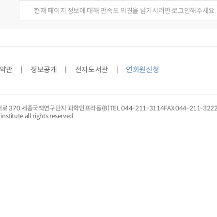
현재 페이지 정보에 대해 만족도 의견을 남기시려면 로그인해주세요.
약관
정보공개
전자도서관
연회원신청
대로 370 세종국책연구단지 과학인프라동(B)
TEL
044-211-3114
FAX 044-211-322
nstitute all rights reserved.