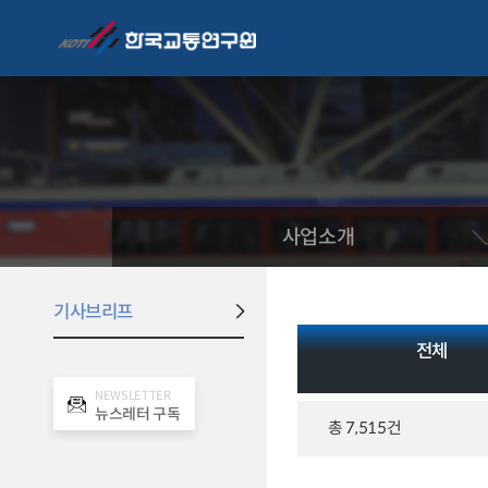
사업소개
기사브리프
전체
NEWSLETTER
뉴스레터 구독
총 7,515건