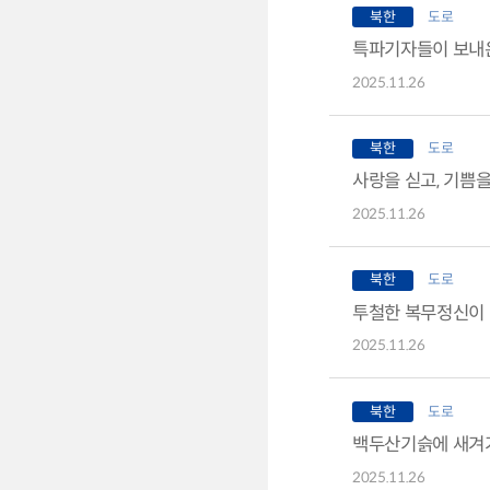
북한
도로
특파기자들이 보내
2025.11.26
북한
도로
사랑을 싣고, 기쁨을
2025.11.26
북한
도로
투철한 복무정신이 
2025.11.26
북한
도로
백두산기슭에 새겨가
2025.11.26