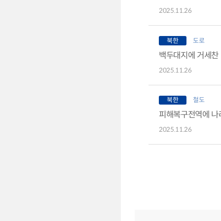
2025.11.26
북한
도로
백두대지에 거세찬 
2025.11.26
북한
철도
피해복구전역에 나
2025.11.26