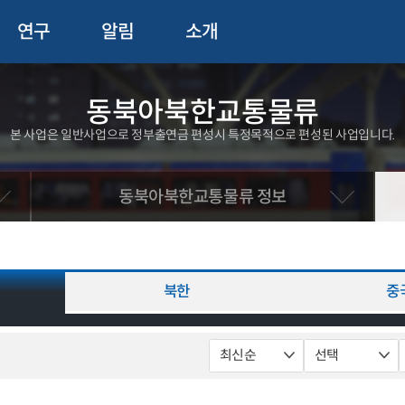
연구
알림
소개
동북아북한교통물류
본 사업은 일반사업으로 정부출연금 편성시 특정목적으로 편성된 사업입니다.
동북아북한교통물류 정보
북한
중