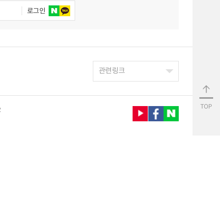
로그인
관련링크
TOP
2