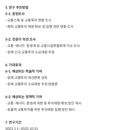
5. 연구 추진방법
5-1. 문헌조사
- 교통스톡 및 교통투자 현황 조사
- 해외 교통투자 재원 확보 및 집행 관련 현황 조사
5-2. 전문가 의견 조사
- 교통·에너지·환경세 및 교통시설특별회계 이슈 조사
- 장래 신규 교통투자 소요재원 추정
6. 기대효과
6-1. 예상되는 학술적 기여
- 장래 교통투자 여건변화 검토
- 장래 교통투자 소요재원 추정 방법론
6-2. 예상되는 정책적 기여
- 교통·에너지·환경세 개편 등 투자재원 확보 방안 제시
- 효율적 교통투자를 위한 투자재원 집행 방안 제시
7. 연구기간
2023.1.1~2023.10.31