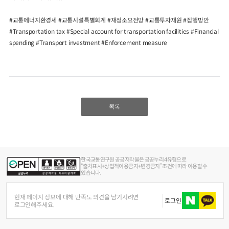
#교통에너지환경세 #교통시설특별회계 #재정소요전망 #교통투자재원 #집행방안
#Transportation tax #Special account for transportation facilities #Financial
spending #Transport investment #Enforcement measure
목록
한국교통연구원 공공저작물은 공공누리 4유형으로
“출처표시+상업적이용금지+변경금지” 조건에 따라 이용할 수
있습니다.
현재 페이지 정보에 대해 만족도 의견을 남기시려면
로그인
로그인해주세요.