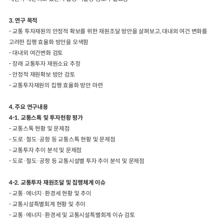
3. 연구 목적
- 교통 투자재원의 안정적 확보를 위한 재원조달 방안을 살펴보고, 대내외 여건 변화를
고려한 집행 효율화 방안을 모색함
- 대내외 여건변화 검토
- 장래 교통투자 재원소요 추정
- 안정적 재원확보 방안 검토
- 교통투자재원의 집행 효율화 방안 마련
4. 주요 연구내용
4-1. 교통스톡 및 투자현황 평가
- 교통스톡 현황 및 문제점
- 도로·철도·공항 등 교통스톡 현황 및 문제점
- 교통투자 추이 분석 및 문제점
- 도로·철도·공항 등 교통시설별 투자 추이 분석 및 문제점
4-2. 교통투자 재원조달 및 집행체계 이슈
- 교통·에너지·환경세 현황 및 추이
- 교통시설특별회계 현황 및 추이
- 교통·에너지·환경세 및 교통시설특별회계 이슈 검토