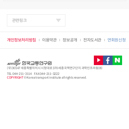
관련링크
개인정보처리방침
이용약관
정보공개
전자도서관
연회원신청
(우)30147 세종특별자치시 시청대로 370 세종국책연구단지 과학인프라동(B)
TEL
044-211-3114
FAX 044-211-3222
COPYRIGHT
© Korea transport institute all rights reserved.