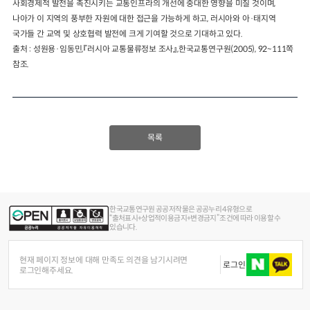
사회경제적 발전을 촉진시키는 교통인프라의 개선에 중대한 영향을 미칠 것이며,
나아가 이 지역의 풍부한 자원에 대한 접근을 가능하게 하고, 러시아와 아·태지역
국가들 간 교역 및 상호협력 발전에 크게 기여할 것으로 기대하고 있다.
출처 : 성원용·임동민,『러시아 교통물류정보 조사』,한국교통연구원(2005), 92~111쪽
참조.
목록
한국교통연구원 공공저작물은 공공누리 4유형으로
“출처표시+상업적이용금지+변경금지” 조건에 따라 이용할 수
있습니다.
현재 페이지 정보에 대해 만족도 의견을 남기시려면
로그인
로그인해주세요.