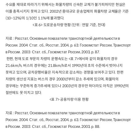
수요를 제대로 따라가기 위해서는 화물차량의 신속한 교체가 불가피하지만 현실은
이를 충족시키지 못하고 있다. 2002년 중대규모 운송업체의 화물차량 교체율은 기준
(10~12%)의 1/10인 1.1%에 불과했다.
<표 6> 도로운송차량 현황 (단위 : 연말 기준, 천대)
자료 : Росстат, Основные показатели транспортной деятельности в
России. 2004: Стат. сб., Росстат, 2004, p. 63; Госкомстат России, Транспорт
в России. 2003: Стат. сб., Госкомстат России, 2003, p. 87.
한편, 현재 도로 부문의 차량의 운행속도는 <표 7>에서와 같이 화물차의 경우
21.6km/h, 버스의 경우에는 21.8km/h로서 1990년대 초의 수준에서 벗어나지
못하고 있으며, 공차운행비율은 지속적으로 감소하는 경향을 보여주고 있다. 한편
차량의 생산성 지표는 버스의 경우 2000년부터 감소 추세에 있으며, 화물차의
경우에는 꾸준하게 증가추세에 있으나 2003년의 경우만 하더라도 아직은 1990년의
절반에도 못 미치고 있다.
<표 7> 공용차량 이용 현황
자료 : Росстат, Основные показатели транспортной деятельности в
России. 2004: Стат. сб., Росстат, 2004, p. 63; Госкомстат России, Транспорт
в России. 2003: Стат. сб., Госкомстат России, 2003, p. 88.