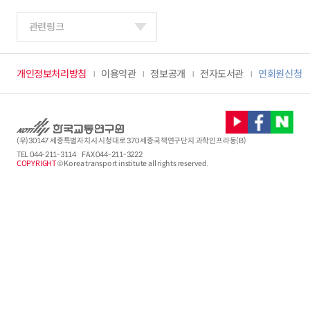
관련링크
개인정보처리방침
이용약관
정보공개
전자도서관
연회원신청
(우)30147 세종특별자치시 시청대로 370 세종국책연구단지 과학인프라동(B)
TEL
044-211-3114
FAX 044-211-3222
COPYRIGHT
© Korea transport institute all rights reserved.