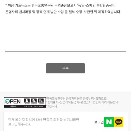
*
해당 카드뉴스는
한국교통연구원 국외출장보고서
‘
독일
·
스페인 복합환승센터
운영사례 벤치마킹 및 정책 연계 방안 수립
’
을
일부 수정
·
보완한 뒤 제작하였습니다
.
목록
한국교통연구원 공공저작물은 공공누리 4유형으로
“출처표시+상업적이용금지+변경금지” 조건에 따라 이용할 수
있습니다.
현재 페이지 정보에 대해 만족도 의견을 남기시려면
로그인
로그인해주세요.