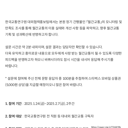
한국교통연구원 대외협력홍보팀에서는 본원 정기 간행물인 「월간교통」의 모니터링 및
만족도 조사를 통해 월간교통의 이용 실태와 개선 사항 등을 파악하고, 향후 월간교통
기획 및 성과확산에 반영하고자 합니다.
설문 시간은 약 2분 내외이며, 설문 결과는 담당자만 확인할 수 있습니다.
더욱 유익하고 흥미로운 내용으로 모두에게 사랑 받는 월간교통이 될 수 있도록 다양한
피드백을 반영하고자 하오니 바쁘시더라도 잠시 시간을 내시어 응답해 주시기를
바랍니다.
* 설문에 참여해 주신 전체 문항 응답자 중 100분을 추첨하여 스타벅스 모바일 상품권
(5,000원 상당)을 지급할 예정이오니 많은 참여 바랍니다.
1. 참여 기간
: 2025.1.24(금)~2025.2.7(금), 2주간
2. 참여 대상
: 한국교통연구원 전 직원 등 대내외 월간교통 구독자
https://naver.me/xTT2AE9R