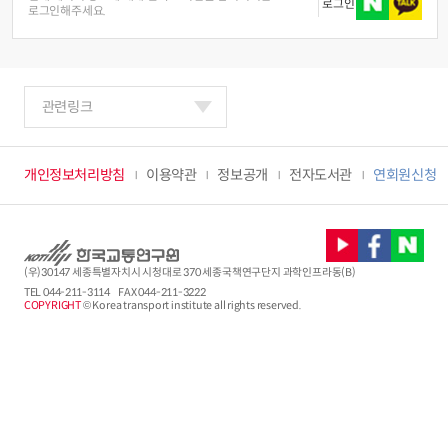
로그인
로그인해주세요.
관련링크
개인정보처리방침
이용약관
정보공개
전자도서관
연회원신청
(우)30147 세종특별자치시 시청대로 370 세종국책연구단지 과학인프라동(B)
TEL
044-211-3114
FAX 044-211-3222
COPYRIGHT
© Korea transport institute all rights reserved.