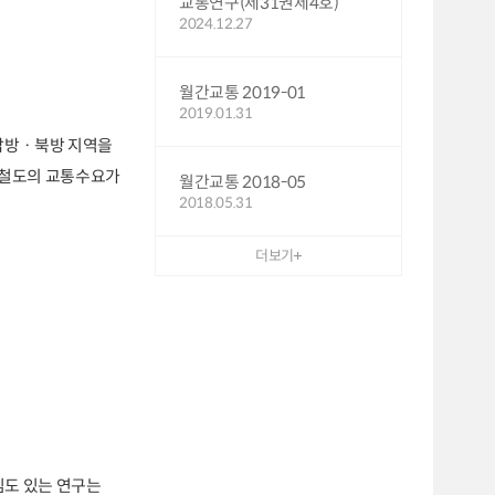
교통연구(제31권제4호)
2024.12.27
월간교통 2019-01
2019.01.31
 남방ㆍ북방 지역을
및 철도의 교통수요가
월간교통 2018-05
2018.05.31
더보기
심도 있는 연구는