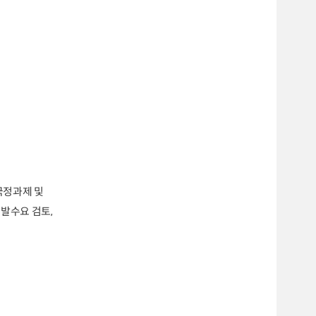
국정과제 및
유발수요 검토,