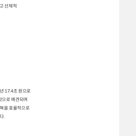
하고 선제적
년 17.4조 원으로
 것으로 예견되며
남북을 효율적으로
다.