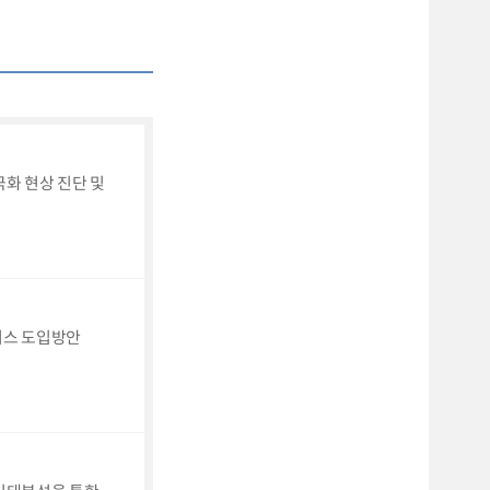
화 현상 진단 및
버스 도입방안