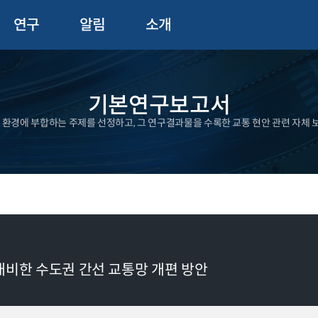
연구
알림
소개
기본연구보고서
 환경에 부합하는 주제를 선정하고, 그 연구결과물을 수록한 교통 현안 관련 자체 
대비한 수도권 간선 교통망 개편 방안