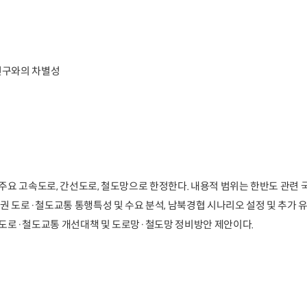
행연구와의 차별성
주요 고속도로, 간선도로, 철도망으로 한정한다. 내용적 범위는 한반도 관련 
권 도로·철도교통 통행특성 및 수요 분석, 남북경협 시나리오 설정 및 추가 
도로·철도교통 개선대책 및 도로망·철도망 정비방안 제안이다.