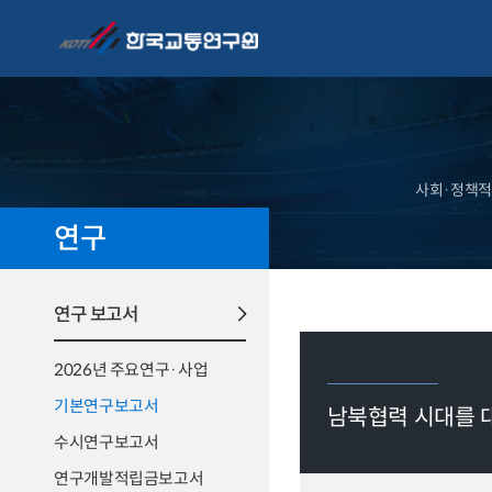
사회·정책적
연구
연구 보고서
2026년 주요연구·사업
기본연구보고서
남북협력 시대를 
수시연구보고서
연구개발적립금보고서