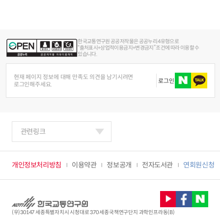
한국교통연구원 공공저작물은 공공누리 4유형으로
“출처표시+상업적이용금지+변경금지” 조건에 따라 이용할 수
있습니다.
현재 페이지 정보에 대해 만족도 의견을 남기시려면
로그인
로그인해주세요.
관련링크
개인정보처리방침
이용약관
정보공개
전자도서관
연회원신청
(우)30147 세종특별자치시 시청대로 370 세종국책연구단지 과학인프라동(B)