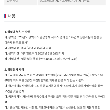
접수 기간
2026.06.29(月) ~ 2026.07.06 (月) [마감]
2024년 국가교통조사 및 분석
2024 생활물류 서비스 보
요약보고서
내용
택배
배달대행
퀵서비
전국여객OD
여객통행량
통행발생모형
소화물배송대행
수단분담모형
여객OD현행화
2025.09.30
1.
입찰에 부치는 사항
권역별통행지표
사회경제지표
가
.
용역명
: ‘26
년도 광역버스 준공영제 서비스 평가 중
"26
년 차량관리실태 점검 및
교통수요예측
2024.12.31
이용자 만족도 조사
"
나
.
사업내용
:
붙임
‘
과업 내용서
’
와 같음
다
.
용역기간
:
계약일로부터
2027
년
2
월
26
일까지
라
.
사업예산
:
일금 일억원 정
(
￦
100,000,000
원
,
부가세 포함
)
2.
입찰참가
자격
가
.
「
국가를 당사자로 하는 계약에 관한 법률
(
이하
‘
국가계약법
’
이라 한다
)
」
제
27
조의
규정에 의거 최근
3
년간 부정당업자로 제재를 받은 적이 없는 사업자
나
.
국가계약법시행령 제
12
조 및 동법시행규칙 제
14
조에 의거 당해 사업수행을 위한
요건을 갖춘 업체
다
.
공동계약이 가능하며 공동수급체 구성원 모두 위와 같은 입찰 참가 자격을 갖추어야
함
라
.
「
중소기업기본법 시행령
」
제
8
조에 따른 소기업
(
「
소상공인 보호 및 지원에 관한