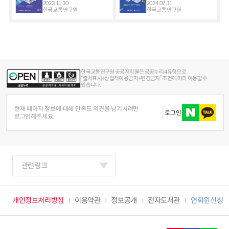
2023.11.30
2024.07.31
한국교통연구원
한국교통연구원
한국교통연구원 공공저작물은 공공누리 4유형으로
“출처표시+상업적이용금지+변경금지” 조건에 따라 이용할 수
있습니다.
현재 페이지 정보에 대해 만족도 의견을 남기시려면
로그인
로그인해주세요.
관련링크
개인정보처리방침
이용약관
정보공개
전자도서관
연회원신청