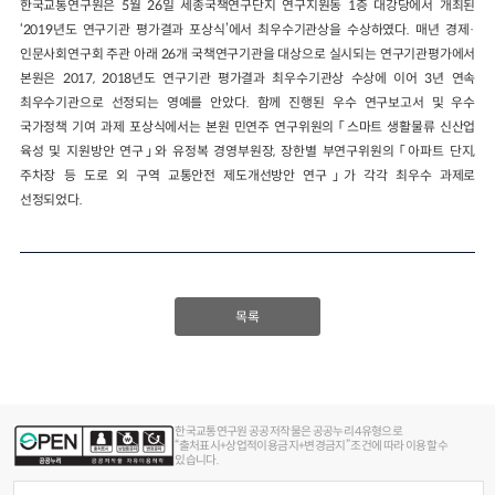
한국교통연구원은 5월 26일 세종국책연구단지 연구지원동 1층 대강당에서 개최된
‘2019년도 연구기관 평가결과 포상식’에서 최우수기관상을 수상하였다. 매년 경제·
인문사회연구회 주관 아래 26개 국책연구기관을 대상으로 실시되는 연구기관평가에서
본원은 2017, 2018년도 연구기관 평가결과 최우수기관상 수상에 이어 3년 연속
최우수기관으로 선정되는 영예를 안았다. 함께 진행된 우수 연구보고서 및 우수
국가정책 기여 과제 포상식에서는 본원 민연주 연구위원의 「스마트 생활물류 신산업
육성 및 지원방안 연구」와 유정복 경영부원장, 장한별 부연구위원의 「아파트 단지,
주차장 등 도로 외 구역 교통안전 제도개선방안 연구」가 각각 최우수 과제로
선정되었다.
목록
한국교통연구원 공공저작물은 공공누리 4유형으로
“출처표시+상업적이용금지+변경금지” 조건에 따라 이용할 수
있습니다.