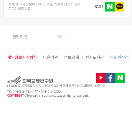
현재 페이지 정보에 대해 만족도 의견을 남기시려면
로그인
로그인해주세요.
관련링크
개인정보처리방침
이용약관
정보공개
전자도서관
연회원신청
(우)30147 세종특별자치시 시청대로 370 세종국책연구단지 과학인프라동(B)
TEL
044-211-3114
FAX 044-211-3222
COPYRIGHT
© Korea transport institute all rights reserved.