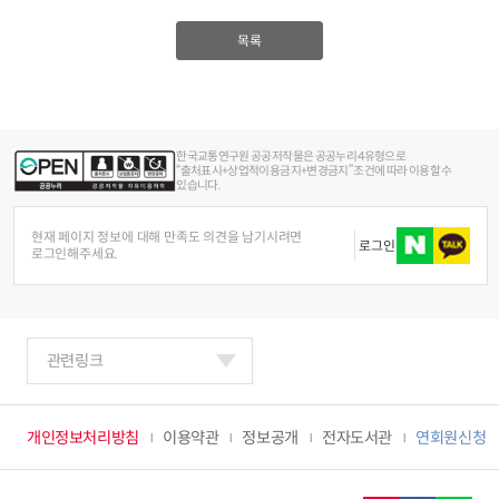
목록
한국교통연구원 공공저작물은 공공누리 4유형으로
“출처표시+상업적이용금지+변경금지” 조건에 따라 이용할 수
있습니다.
현재 페이지 정보에 대해 만족도 의견을 남기시려면
로그인
로그인해주세요.
관련링크
개인정보처리방침
이용약관
정보공개
전자도서관
연회원신청