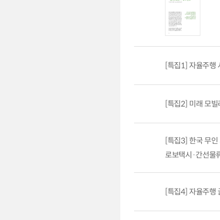
[특집1] 자율주행
[특집2] 미래 모빌
[특집3] 한국 무
로보택시·간선물류
[특집4] 자율주행