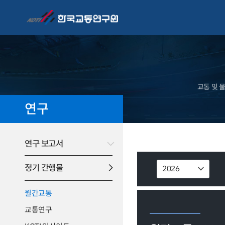
교통 및 
연구
연구 보고서
정기 간행물
월간교통
교통연구