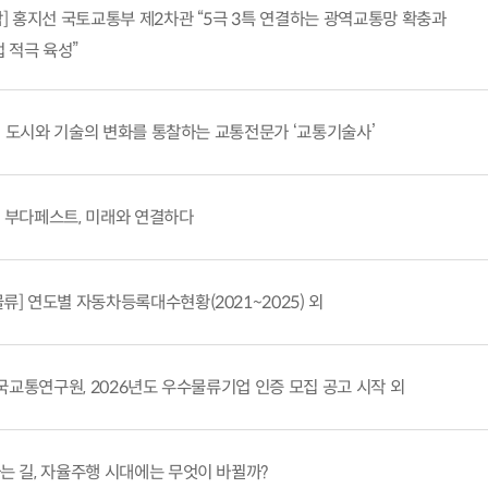
사람] 홍지선 국토교통부 제2차관 “5극 3특 연결하는 광역교통망 확충과
 적극 육성”
ld] 도시와 기술의 변화를 통찰하는 교통전문가 ‘교통기술사’
] 부다페스트, 미래와 연결하다
물류] 연도별 자동차등록대수현황(2021~2025) 외
 한국교통연구원, 2026년도 우수물류기업 인증 모집 공고 시작 외
가는 길, 자율주행 시대에는 무엇이 바뀔까?