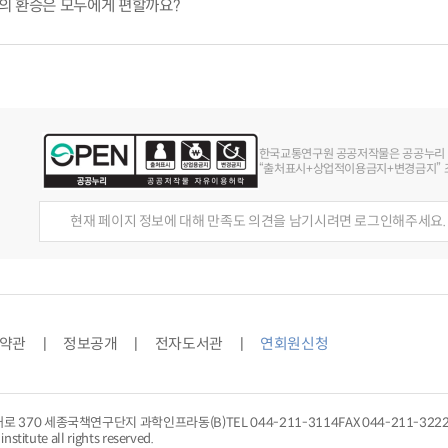
우리의 환승은 모두에게 편할까요?
한국교통연구원 공공저작물은 공공누리
“출처표시+상업적이용금지+변경금지” 조
현재 페이지 정보에 대해 만족도 의견을 남기시려면 로그인해주세요.
약관
정보공개
전자도서관
연회원신청
대로 370 세종국책연구단지 과학인프라동(B)
TEL
044-211-3114
FAX 044-211-322
nstitute all rights reserved.