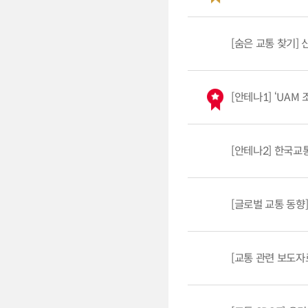
[숨은 교통 찾기]
[안테나1] ‘UAM
[안테나2] 한국교
[글로벌 교통 동향
[교통 관련 보도자