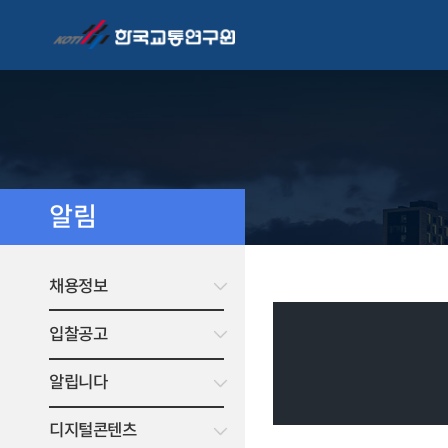
알림
채용정보
입찰공고
알립니다
디지털콘텐츠