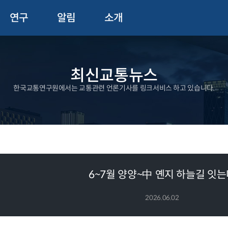
연구
알림
소개
최신교통뉴스
한국교통연구원에서는 교통관련 언론기사를 링크서비스 하고 있습니다.
6~7월 양양~中 옌지 하늘길 잇
2026.06.02