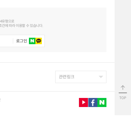
 4유형으로
건에 따라 이용할 수 있습니다.
로그인
관련링크
TOP
2