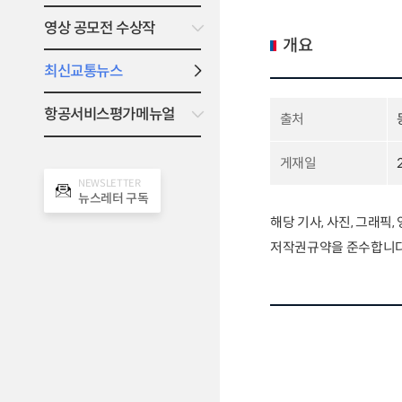
영상 공모전 수상작
개요
최신교통뉴스
항공서비스평가메뉴얼
출처
게재일
NEWSLETTER
뉴스레터 구독
해당 기사, 사진, 그래픽
저작권규약을 준수합니다