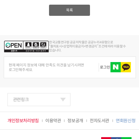
목록
한국교통연구원 공공저작물은 공공누리 4유형으로
“출처표시+상업적이용금지+변경금지” 조건에 따라 이용할 수
있습니다.
현재 페이지 정보에 대해 만족도 의견을 남기시려면
로그인
로그인해주세요.
관련링크
개인정보처리방침
이용약관
정보공개
전자도서관
연회원신청