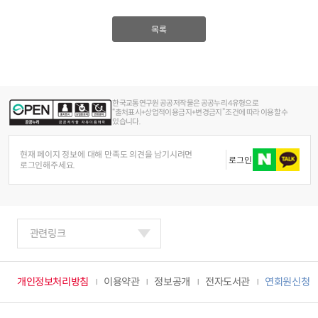
목록
한국교통연구원 공공저작물은 공공누리 4유형으로
“출처표시+상업적이용금지+변경금지” 조건에 따라 이용할 수
있습니다.
현재 페이지 정보에 대해 만족도 의견을 남기시려면
로그인
로그인해주세요.
관련링크
개인정보처리방침
이용약관
정보공개
전자도서관
연회원신청