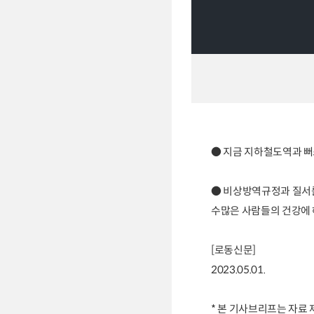
● 지금 지하철도역과 
● 비상방역규정과 질서
수많은 사람들의 건강에 
[로동신문]
2023.05.01.
* 본 기사브리프는 자료