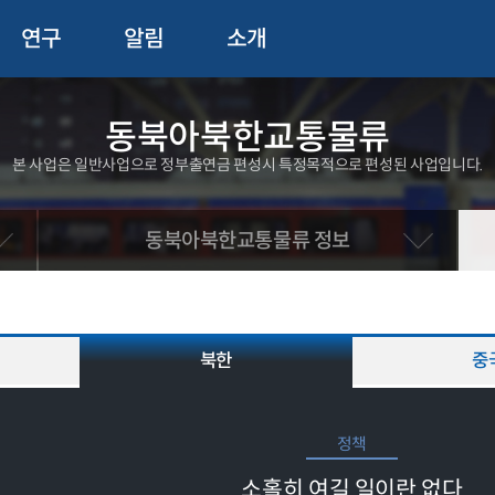
연구
알림
소개
동북아북한교통물류
본 사업은 일반사업으로 정부출연금 편성시 특정목적으로 편성된 사업입니다.
동북아북한교통물류 정보
북한
중
정책
소홀히 여길 일이란 없다