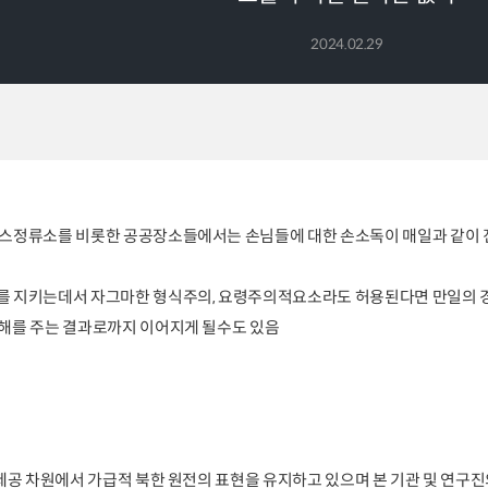
2024.02.29
뻐스정류소를 비롯한 공공장소들에서는 손님들에 대한 손소독이 매일과 같이 
를 지키는데서 자그마한 형식주의, 요령주의적요소라도 허용된다면 만일의
해를 주는 결과로까지 이어지게 될수도 있음
 제공 차원에서 가급적 북한 원전의 표현을 유지하고 있으며 본 기관 및 연구