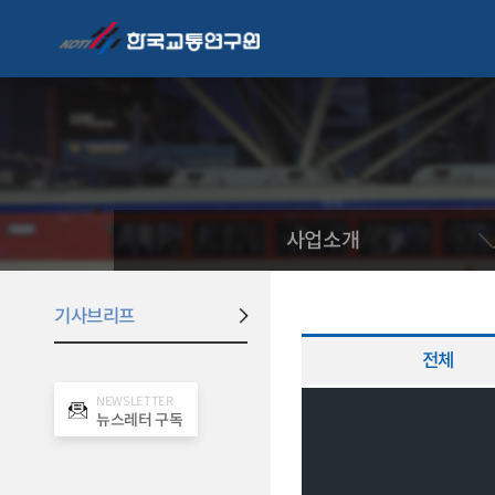
사업소개
기사브리프
전체
NEWSLETTER
뉴스레터 구독