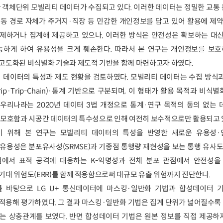
양한 객체단위 모빌리티 데이터가 수집되고 있다. 이러한 데이터는 정밀한 교통
동 경로 자체가 주거지·직장 등 민감한 개인정보를 담고 있어 활용에 제약
제하거나 집계해 제공하고 있으나, 이러한 방식은 안전성은 확보하는 대신
능하게 하여 유용성을 크게 훼손한다. 따라서 본 연구는 개인정보를 보
고도화된 비식별화 기술과 제도적 기반을 함께 마련하고자 하였다.
 데이터의 특성과 제도 현황을 검토하였다. 모빌리티 데이터는 수집 방식과
ip·Trip-Chain)·통계 기반으로 구분되며, 이 형태가 활용 목적과 비식
 우리나라는 2020년 데이터 3법 개정으로 통계·연구 목적의 동의 없는
 모호함과 시공간 데이터의 특수성으로 인해 여전히 보수적으로만 활용되고 
기 위해 본 연구는 모빌리티 데이터의 특성을 반영한 새로운 유용성
유용성은 분포유사성(SRMSE)과 기종점 통행량 재현성을 보는 통행 유사도(
에서 표적 공격에 대응하는 K-익명성과 전체 분포 관점에서 안전성을
기대 위험도(ERR)를 함께 적용함으로써 대규모 유출 위험까지 진단한다.
 바탕으로 LG U+ 통신데이터에 마스킹·일반화 기법과 합성데이터 
in)별로 적용해 평가하였다. 그 결과 마스킹·일반화 기법은 집계 단위가 넓어질
는 상충관계를 보였다. 반면 합성데이터 기법은 원본 정보를 직접 제공하