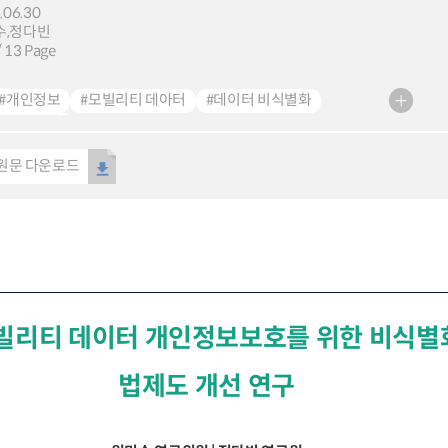
.06.30
수,정다빈
 13 Page
#개인정보
#모빌리티 데아터
#데이터 비식별화
TI 인사이트
원문 다운로드
빌리티 데이터 개인정보보호를 위한 비식별화
법제도 개선 연구