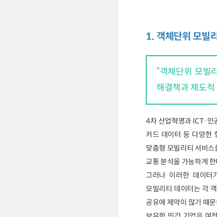
1. 객체단위 모빌
“객체단위 모빌
해결책과 제도적 
4차 산업혁명과 ICT·인
카드 데이터 등 다양한
맞춤형 모빌리티 서비스를
교통 분석을 가능하게 한
그러나 이러한 데이터가
모빌리티 데이터는 각 객
공유에 제약이 많기 때문
보유한 민간 기업은 여전