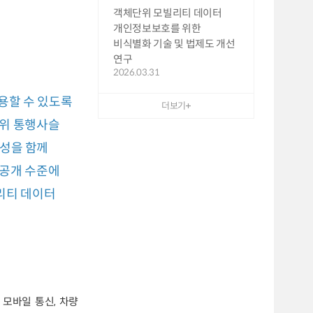
객체단위 모빌리티 데이터
개인정보보호를 위한
비식별화 기술 및 법제도 개선
연구
2026.03.31
용할 수 있도록
더보기
단위 통행사슬
용성을 함께
 공개 수준에
리티 데이터
 모바일 통신, 차량