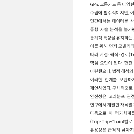
GPS, 교통카드 등 다
수립에 필수적이지만, 이
민간에서는 데이터를 삭
통행 사슬 분석을 불가
통계적 특성을 유지하는 
이를 위해 먼저 모빌리티
따라 지점·궤적·경로(Tr
핵심 요인이 된다. 한편
마련했으나, 법적 해석의
이러한 한계를 보완하
제안하였다. 구체적으로 
안전성은 꼬리분포 관점
연구에서 개발한 재식별 
다음으로 이 평가체계를
(Trip·Trip-Cha
유용성은 급격히 낮아지