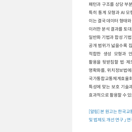
패턴과 구조를 상당 부분
특히 통계 모형과 AI 
이는 결국 데이터 형태와
이러한 분석 결과를 토대
일반화 기법과 합성 기법
공개 범위가 넓을수록 집
적합한 생성 모형과 
활용을 뒷받침할 법·제
명확화를, 위치정보법에
국가통합교통체계효율화법
특성에 맞는 보호 기술
효과적으로 활용할 수 있
[알림] 본 원고는 한국
및 법제도 개선 연구 」