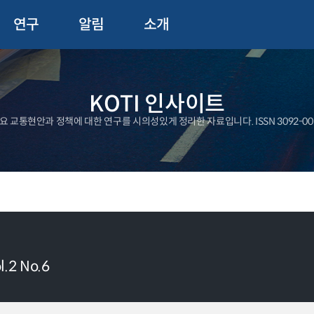
연구
알림
소개
KOTI 인사이트
요 교통현안과 정책에 대한 연구를 시의성있게 정리한 자료입니다. ISSN 3092-00
.2 No.6