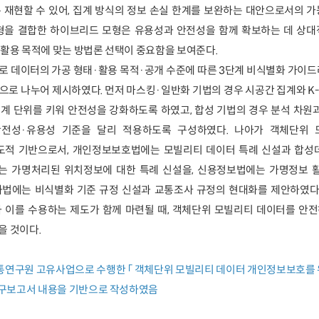
 재현할 수 있어, 집계 방식의 정보 손실 한계를 보완하는 대안으로서의 
모형을 결합한 하이브리드 모형은 유용성과 안전성을 함께 확보하는 데 상대
 활용 목적에 맞는 방법론 선택이 중요함을 보여준다.
로 데이터의 가공 형태·활용 목적·공개 수준에 따른 3단계 비식별화 가이드
으로 나누어 제시하였다. 먼저 마스킹·일반화 기법의 경우 시공간 집계와 
계 단위를 키워 안전성을 강화하도록 하였고, 합성 기법의 경우 분석 차원
안전성·유용성 기준을 달리 적용하도록 구성하였다. 나아가 객체단위
도적 기반으로서, 개인정보보호법에는 모빌리티 데이터 특례 신설과 합성
는 가명처리된 위치정보에 대한 특례 신설을, 신용정보법에는 가명정보 활
에는 비식별화 기준 규정 신설과 교통조사 규정의 현대화를 제안하였다.
과 이를 수용하는 제도가 함께 마련될 때, 객체단위 모빌리티 데이터를 안
을 것이다.
교통연구원 고유사업으로 수행한 「 객체단위 모빌리티 데이터 개인정보보호를
 연구보고서 내용을 기반으로 작성하였음