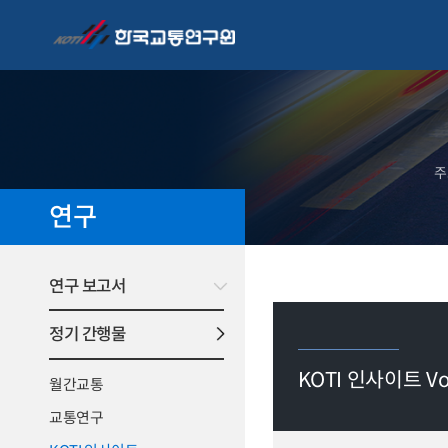
주
연구
연구 보고서
정기 간행물
KOTI 인사이트 Vol
월간교통
교통연구