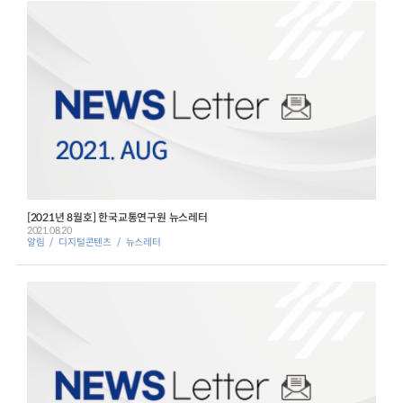
[2021년 8월호] 한국교통연구원 뉴스레터
2021.08.20
알림
디지털콘텐츠
뉴스레터