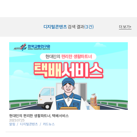
디지털콘텐츠
검색 결과
(3건)
더 보기
+
현대인의 편리한 생활파트너, 택배서비스
2023.07.25
알림
디지털콘텐츠
카드뉴스